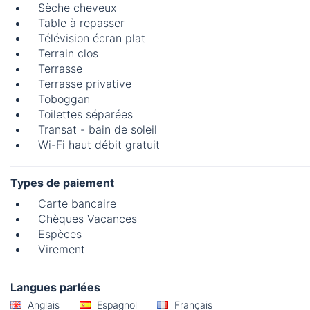
Sèche cheveux
Table à repasser
Télévision écran plat
Terrain clos
Terrasse
Terrasse privative
Toboggan
Toilettes séparées
Transat - bain de soleil
Wi-Fi haut débit gratuit
Types de paiement
Carte bancaire
Chèques Vacances
Espèces
Virement
Langues parlées
Anglais
Espagnol
Français