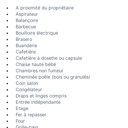
A proximité du propriétaire
Aspirateur
Balançoire
Barbecue
Bouilloire électrique
Brasero
Buanderie
Cafetière
Cafetière à dosette ou capsule
Chaise haute bébé
Chambres non fumeur
Cheminée poêle (bois ou granulés)
Coin salon
Congélateur
Draps et linges compris
Entrée indépendante
Etage
Fer à repasser
Four
Grille-pain