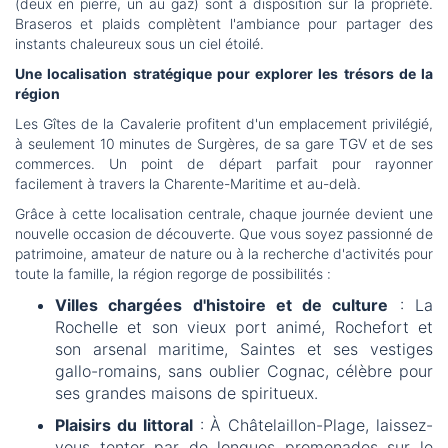
(deux en pierre, un au gaz) sont à disposition sur la propriété.
Braseros et plaids complètent l'ambiance pour partager des
instants chaleureux sous un ciel étoilé.
Une localisation stratégique pour explorer les trésors de la
région
Les Gîtes de la Cavalerie profitent d'un emplacement privilégié,
à seulement 10 minutes de Surgères, de sa gare TGV et de ses
commerces. Un point de départ parfait pour rayonner
facilement à travers la Charente-Maritime et au-delà.
Grâce à cette localisation centrale, chaque journée devient une
nouvelle occasion de découverte. Que vous soyez passionné de
patrimoine, amateur de nature ou à la recherche d'activités pour
toute la famille, la région regorge de possibilités :
Villes chargées d'histoire et de culture
: La
Rochelle et son vieux port animé, Rochefort et
son arsenal maritime, Saintes et ses vestiges
gallo-romains, sans oublier Cognac, célèbre pour
ses grandes maisons de spiritueux.
Plaisirs du littoral
: À Châtelaillon-Plage, laissez-
vous tenter par de longues promenades sur le