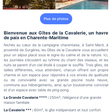
Plus de photos
Bienvenue aux Gîtes de la Cavalerie, un havre
de paix en Charente-Maritime
Nichés au cœur de la campagne charentaise, à Saint-Mard, à
proximité de Surgères, les Gîtes de la Cavalerie vous accueillent
pour un séjour placé sous le signe du calme et de la nature. Ici,
les journées s'écoulent au rythme du chant des oiseaux, et les
nuits se parent d'un ciel étoilé à couper le souffle. Trois gîtes, de
tailles différentes, vous attendent, chacun offrant son propre
charme et son espace pour répondre à vos envies de quiétude
ou de convivialité avec sa grande piscine toute neuve,
commune aux hébergements, ainsi qu'un boulodrome convivial
et d'un espace avec table de ping-pong.
La Grande Cavalerie **** :
250m², l'élégance d'une grande
maison familiale
La Cavalerie *** :
80m², le gîte indépendant et tout confort