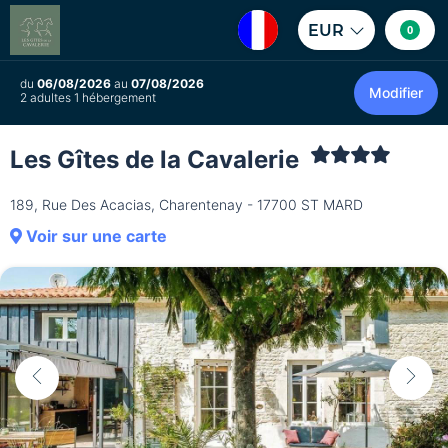
EUR
0
du
06/08/2026
au
07/08/2026
Modifier
2 adultes 1 hébergement
Les Gîtes de la Cavalerie
189, Rue Des Acacias, Charentenay - 17700 ST MARD
Voir sur une carte